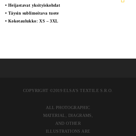
• Heijastavat yksityiskohdat
• Täysin sublimoitava tuote
• Kokotaulukko: XS – 3XL
COPYRIGHT ©2019 ELSA’S TEXTILE S.R.O.
ALL PHOTOGRAPHIC
MATERIAL, DIAGRAMS,
AND OTHER
ILLUSTRATIONS ARE