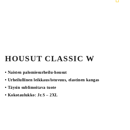
HOUSUT CLASSIC W
• Naisten palomiesurheilu-housut
• Urheilullinen leikkaus/istuvuus, elastinen kangas
• Täysin sublimoitava tuote
• Kokotaulukko: Jr.S – 2XL