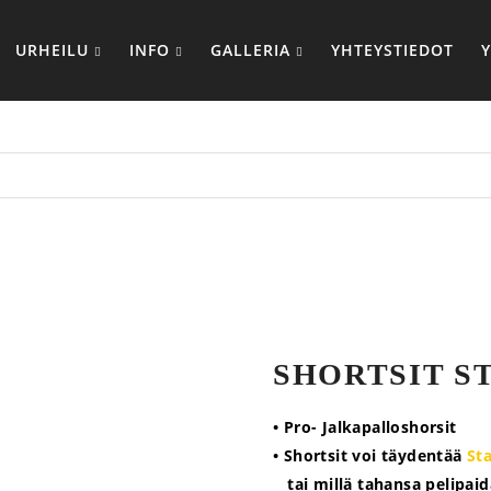
URHEILU
INFO
GALLERIA
YHTEYSTIEDOT
SHORTSIT S
• Pro- Jalkapalloshorsit
• Shortsit voi täydentää
St
tai millä tahansa pelipaida