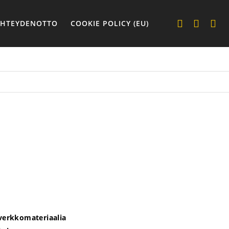
YHTEYDENOTTO
COOKIE POLICY (EU)
 verkkomateriaalia