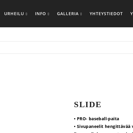
URHEILU
INFO
GALLERIA
YHTEYSTIEDOT
SLIDE
• PRO- baseball-paita
• Sivupaneelit hengittävää