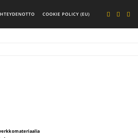
YHTEYDENOTTO
COOKIE POLICY (EU)
 verkkomateriaalia