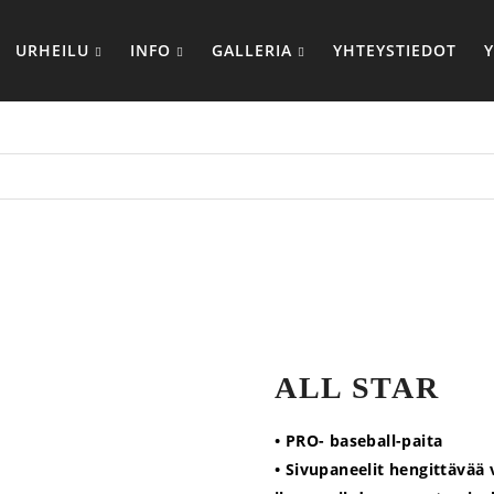
URHEILU
INFO
GALLERIA
YHTEYSTIEDOT
ALL STAR
• PRO- baseball-paita
• Sivupaneelit hengittävää