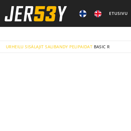
ETUSIVU
URHEILU
SISÄLAJIT
SALIBANDY
PELIPAIDAT
BASIC R