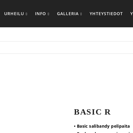
URHEILU
INFO
GALLERIA
YHTEYSTIEDOT
BASIC R
• Basic salibandy pelipaita