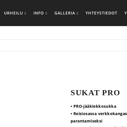
URHEILU
INFO
GALLERIA
YHTEYSTIEDOT
SUKAT PRO
• PRO-jääkiekkosukka
• Reisiosassa verkkokanga
parantamiseksi