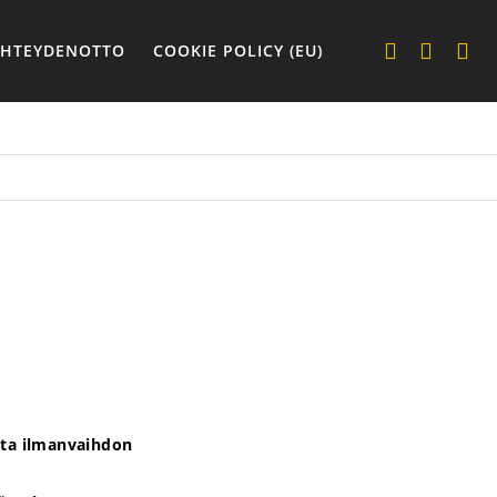
YHTEYDENOTTO
COOKIE POLICY (EU)
sta ilmanvaihdon