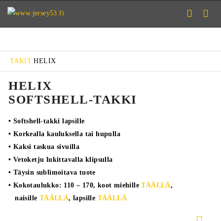
TAKIT
HELIX
HELIX
SOFTSHELL-TAKKI
• Softshell-takki lapsille
• Korkealla kauluksella tai hupulla
• Kaksi taskua sivuilla
• Vetoketju lukittavalla klipsulla
• Täysin sublimoitava tuote
• Kokotaulukko: 110 – 170, koot miehille
TÄÄLLÄ
,
naisille
TÄÄLLÄ
, lapsille
TÄÄLLÄ