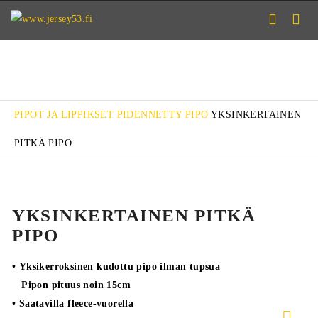
PIPOT JA LIPPIKSET
PIDENNETTY PIPO
YKSINKERTAINEN
PITKÄ PIPO
YKSINKERTAINEN PITKÄ
PIPO
• Yksikerroksinen kudottu pipo ilman tupsua
Pipon pituus noin 15cm
• Saatavilla fleece-vuorella