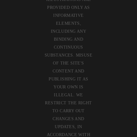
PROVIDED ONLY AS
INFORMATIVE
ELEMENTS,
INCLUDING ANY
BINDING AND
CONTINUOUS
SUBSTANCES. MISUSE
OF THE SITE'S
CONTENT AND
PUBLISHING IT AS
YOUR OWN IS
ILLEGAL. WE
RESTRICT THE RIGHT
TO CARRY OUT
CHANGES AND
UPDATES, IN
ACCORDANCE WITH