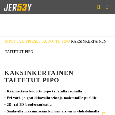
PIPOT JA LIPPIKSET
KUDOTTU PIPO
KAKSINKERTAINEN
TAITETUT PIPO
KAKSINKERTAINEN
TAITETUT PIPO
• Käännettävä kudottu pipo taitetulla reunalla
• Eri väri- ja grafiikkavaihtoehtoja molemmille puolille
• 2D- tai 3D-brodeerauksella
• Saatavilla maksimissaan kolmen eri värin yhdistelmällä