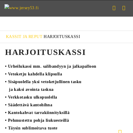
KASSIT JA REPUT
HARJOITUSKASSI
HARJOITUSKASSI
• Urheilukassi mm. salibandyyn ja jalkapalloon
• Vetoketju kahdella klipsulla
• Sisäpuolella yksi vetoketjullinen tasku
ja kaksi avointa taskua
• Verkkotasku ulkopuolella
• Säädettävä kantohihna
• Kantokahvat tarrakiinnityksillä
• Pehmustettu pohja liukuesteillä
• Täysin sublimoitava tuote