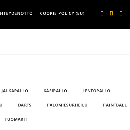
YHTEYDENOTTO
COOKIE POLICY (EU)
JALKAPALLO
KÄSIPALLO
LENTOPALLO
LU
DARTS
PALOMIESURHEILU
PAINTBALL
TUOMARIT