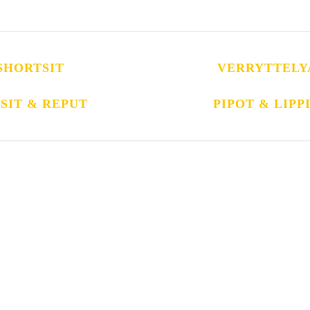
SHORTSIT
VERRYTTELY
SIT & REPUT
PIPOT & LIPP