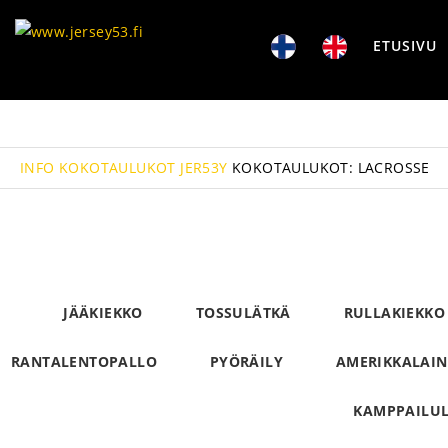
ETUSIVU
INFO
KOKOTAULUKOT JER53Y
KOKOTAULUKOT: LACROSSE
JÄÄKIEKKO
TOSSULÄTKÄ
RULLAKIEKKO
RANTALENTOPALLO
PYÖRÄILY
AMERIKKALAIN
KAMPPAILUL