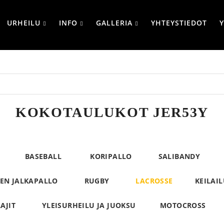
URHEILU
INFO
GALLERIA
YHTEYSTIEDOT
KOKOTAULUKOT JER53Y
BASEBALL
KORIPALLO
SALIBANDY
EN JALKAPALLO
RUGBY
LACROSSE
KEILAI
AJIT
YLEISURHEILU JA JUOKSU
MOTOCROSS